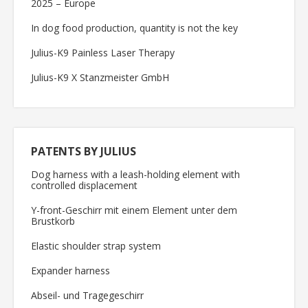
2025 – Europe
In dog food production, quantity is not the key
Julius-K9 Painless Laser Therapy
Julius-K9 X Stanzmeister GmbH
PATENTS BY JULIUS
Dog harness with a leash-holding element with
controlled displacement
Y-front-Geschirr mit einem Element unter dem
Brustkorb
Elastic shoulder strap system
Expander harness
Abseil- und Tragegeschirr