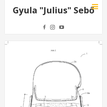
Gyula "Julius" Sebő