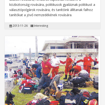
közbiztonság rovására, politikusok gyaláznak politikust a
választópolgárok rovására, és tanítóink állítanak falhoz
tanítókat a jövő nemzedékének rovására.
2013-11-26
Interesting