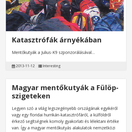
Katasztrófák árnyékában
Mentőkutyák a Julius-K9 szponzorálásával…
2013-11-12
Interesting
Magyar mentőkutyák a Fülöp-
szigeteken
Legyen szó a világ legszegényebb országának egyikéről
vagy egy floridai hurrikán-katasztrófáról, a külföldről
érkező segítségnek komoly gyakorlati és lélektani értéke
van. Így a magyar mentőkutyás alakulatok nemzetközi