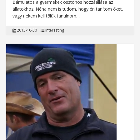
Bámulatos a gyermekek ösztönös hozzáállása az
állatokhoz. Néha nem is tudom, hogy én tanítom őket,
vagy nekem kell tőlük tanulnom…
2013-10-30
Interesting