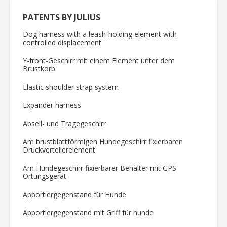
PATENTS BY JULIUS
Dog harness with a leash-holding element with
controlled displacement
Y-front-Geschirr mit einem Element unter dem
Brustkorb
Elastic shoulder strap system
Expander harness
Abseil- und Tragegeschirr
Am brustblattförmigen Hundegeschirr fixierbaren
Druckverteilerelement
Am Hundegeschirr fixierbarer Behälter mit GPS
Ortungsgerät
Apportiergegenstand für Hunde
Apportiergegenstand mit Griff für hunde