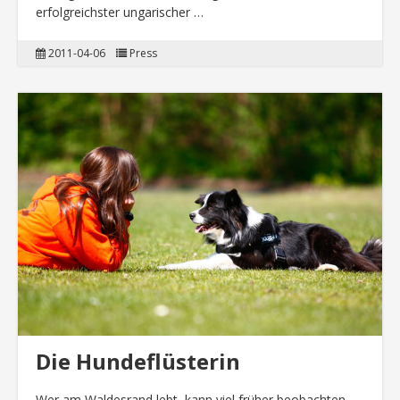
erfolgreichster ungarischer …
2011-04-06
Press
Die Hundeflüsterin
Wer am Waldesrand lebt, kann viel früher beobachten,