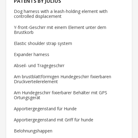
PATENTS BY JULIUS
Dog harness with a leash-holding element with
controlled displacement
Y-front-Geschirr mit einem Element unter dem
Brustkorb
Elastic shoulder strap system
Expander harness
Abseil- und Tragegeschirr
Am brustblattförmigen Hundegeschirr fixierbaren
Druckverteilerelement
Am Hundegeschirr fixierbarer Behälter mit GPS
Ortungsgerät
Apportiergegenstand für Hunde
Apportiergegenstand mit Griff für hunde
Belohnungshappen