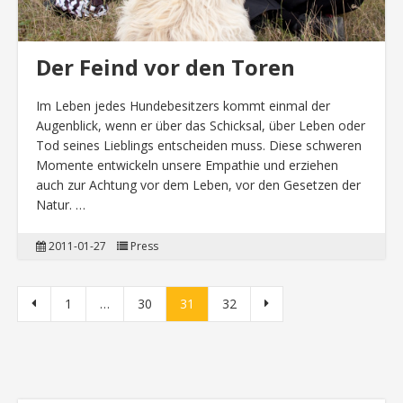
Der Feind vor den Toren
Im Leben jedes Hundebesitzers kommt einmal der
Augenblick, wenn er über das Schicksal, über Leben oder
Tod seines Lieblings entscheiden muss. Diese schweren
Momente entwickeln unsere Empathie und erziehen
auch zur Achtung vor dem Leben, vor den Gesetzen der
Natur. …
2011-01-27
Press
Bejegyzések lapozása
1
…
30
31
32