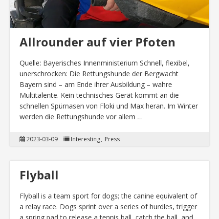
Allrounder auf vier Pfoten
Quelle: Bayerisches Innenministerium Schnell, flexibel,
unerschrocken: Die Rettungshunde der Bergwacht
Bayern sind – am Ende ihrer Ausbildung – wahre
Multitalente. Kein technisches Gerät kommt an die
schnellen Spürnasen von Floki und Max heran. Im Winter
werden die Rettungshunde vor allem …
2023-03-09
Interesting
Press
Flyball
Flyball is a team sport for dogs; the canine equivalent of
a relay race. Dogs sprint over a series of hurdles, trigger
a spring pad to release a tennis ball, catch the ball, and