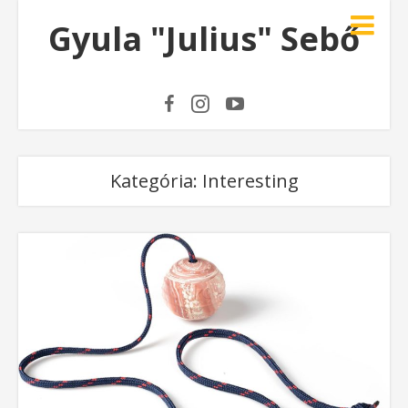
Gyula "Julius" Sebő
Kategória:
Interesting