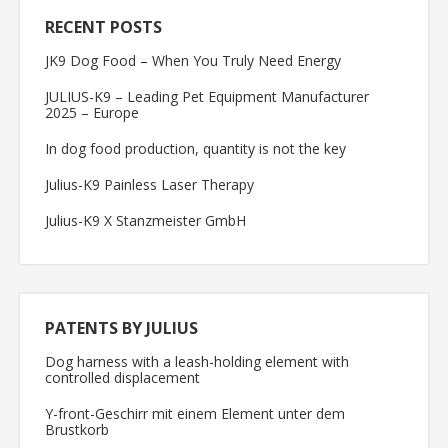
RECENT POSTS
JK9 Dog Food – When You Truly Need Energy
JULIUS-K9 – Leading Pet Equipment Manufacturer
2025 – Europe
In dog food production, quantity is not the key
Julius-K9 Painless Laser Therapy
Julius-K9 X Stanzmeister GmbH
PATENTS BY JULIUS
Dog harness with a leash-holding element with
controlled displacement
Y-front-Geschirr mit einem Element unter dem
Brustkorb