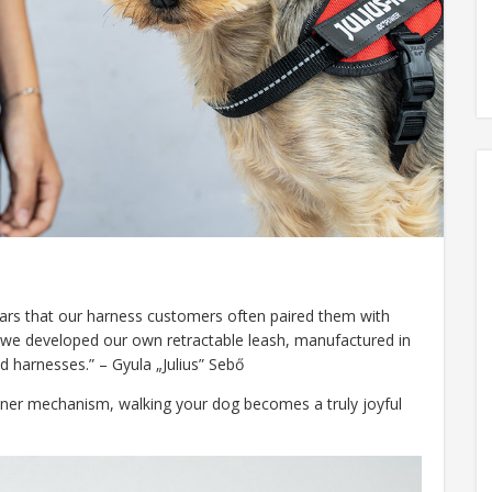
years that our harness customers often paired them with
y we developed our own retractable leash, manufactured in
 harnesses.” – Gyula „Julius” Sebő
inner mechanism, walking your dog becomes a truly joyful