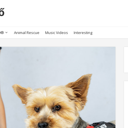
ő
K9®
Animal Rescue
Music Videos
Interesting