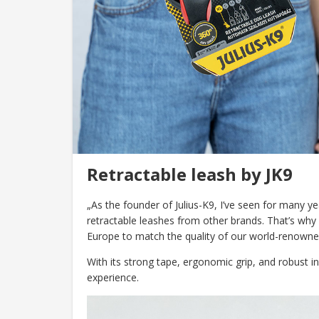
Retractable leash by JK9
„As the founder of Julius-K9, I’ve seen for many 
retractable leashes from other brands. That’s wh
Europe to match the quality of our world-renowned
With its strong tape, ergonomic grip, and robust 
experience.