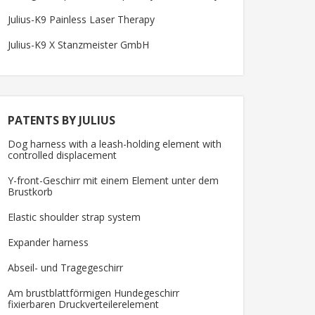
Julius-K9 Painless Laser Therapy
Julius-K9 X Stanzmeister GmbH
PATENTS BY JULIUS
Dog harness with a leash-holding element with
controlled displacement
Y-front-Geschirr mit einem Element unter dem
Brustkorb
Elastic shoulder strap system
Expander harness
Abseil- und Tragegeschirr
Am brustblattförmigen Hundegeschirr
fixierbaren Druckverteilerelement